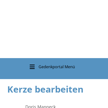
Gedenkportal Menü
Kerze bearbeiten
Doris Manneck