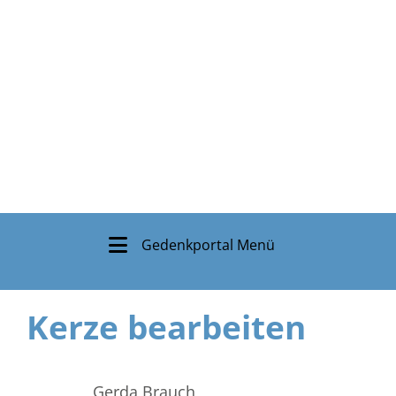
Gedenkportal Menü
Kerze bearbeiten
Gerda Brauch