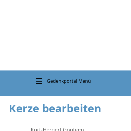
Gedenkportal Menü
Kerze bearbeiten
Kurt-Herbert Göntgen