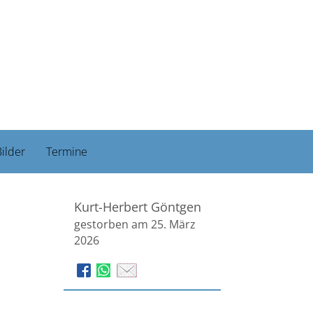
ilder
Termine
Kurt-Herbert Göntgen
gestorben am 25. März
2026