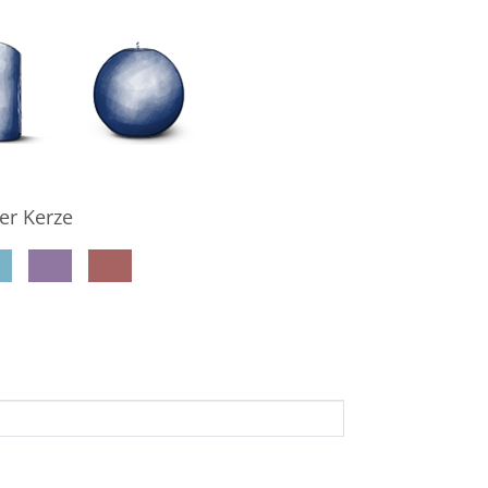
er Kerze
denkseiteninhaber per E-Mail auf