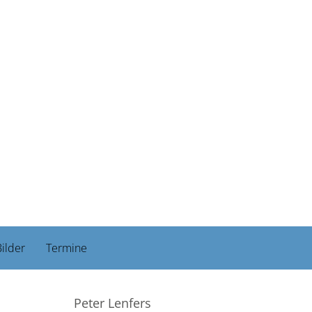
ilder
Termine
Peter Lenfers