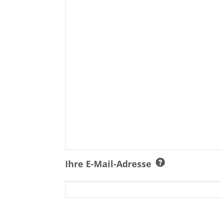
Ihre E-Mail-Adresse
Ich bin damit einverstanden, dass 