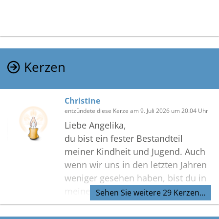
Kerzen
Christine
entzündete diese Kerze am 9. Juli 2026 um 20.04 Uhr
Liebe Angelika,
du bist ein fester Bestandteil
meiner Kindheit und Jugend. Auch
wenn wir uns in den letzten Jahren
weniger gesehen haben, bist du in
meinem Herzen und bleibst eine
Sehen Sie weitere 29 Kerzen…
meiner "Jeddah"-Tanten.
Bis wir uns wiedersehen, Christine