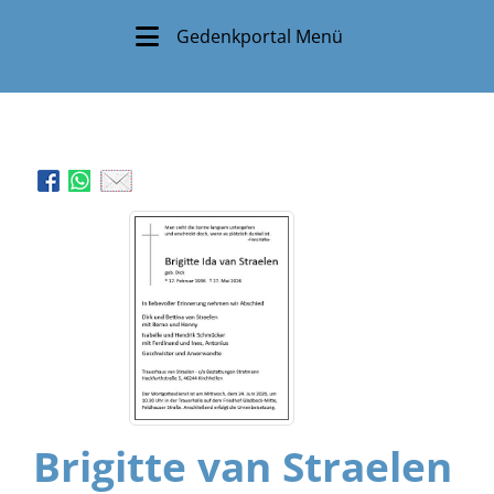
Gedenkportal Menü
Brigitte van Straelen