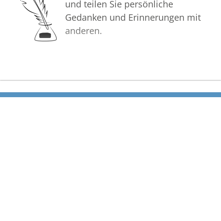
und teilen Sie persönliche
Gedanken und Erinnerungen mit
anderen.
Bilder
Erstellen Sie mit Familie, Freunden
und Bekannten ein gemeinsames
Erinnerungsalbum mit Fotos des
Verstorbenen.