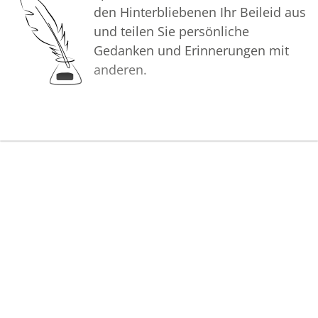
den Hinterbliebenen Ihr Beileid aus
und teilen Sie persönliche
Gedanken und Erinnerungen mit
anderen.
Bilder
Erstellen Sie mit Familie, Freunden
und Bekannten ein gemeinsames
Erinnerungsalbum mit Fotos des
Verstorbenen.