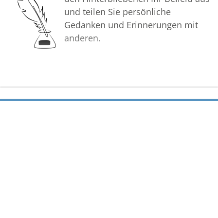
und teilen Sie persönliche
Gedanken und Erinnerungen mit
anderen.
Bilder
Erstellen Sie mit Familie, Freunden
und Bekannten ein gemeinsames
Erinnerungsalbum mit Fotos des
Verstorbenen.