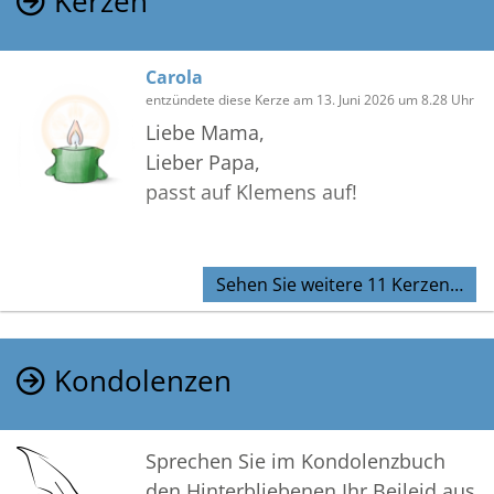
Kerzen
Carola
entzündete diese Kerze am 13. Juni 2026 um 8.28 Uhr
Liebe Mama,
Lieber Papa,
passt auf Klemens auf!
Sehen Sie weitere 11 Kerzen…
Kondolenzen
Sprechen Sie im Kondolenzbuch
den Hinterbliebenen Ihr Beileid aus