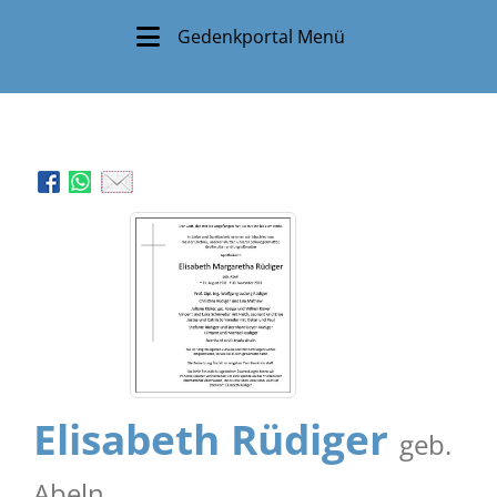
Gedenkportal Menü
Elisabeth Rüdiger
geb.
Abeln