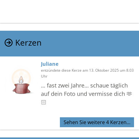
Kerzen
Juliane
entzündete diese Kerze am 13. Oktober 2025 um 8.03
Uhr
… fast zwei Jahre… schaue täglich
auf dein Foto und vermisse dich 🫶
🏻
Sehen Sie weitere 4 Kerzen…