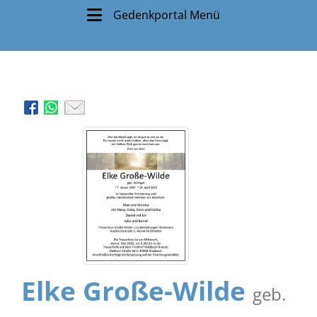
Gedenkportal Menü
Elke Große-Wilde
geb.