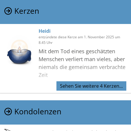
Kerzen
Heidi
entzündete diese Kerze am 1. November 2025 um
8.45 Uhr
Mit dem Tod eines geschätzten
Menschen verliert man vieles, aber
niemals die gemeinsam verbrachte
Zeit
Sehen Sie weitere 4 Kerzen…
Kondolenzen