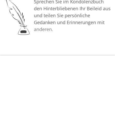
Sprechen Sie im Kondolenzbuch
den Hinterbliebenen Ihr Beileid aus
und teilen Sie persönliche
Gedanken und Erinnerungen mit
anderen.
Bilder
Erstellen Sie mit Familie, Freunden
und Bekannten ein gemeinsames
Erinnerungsalbum mit Fotos des
Verstorbenen.