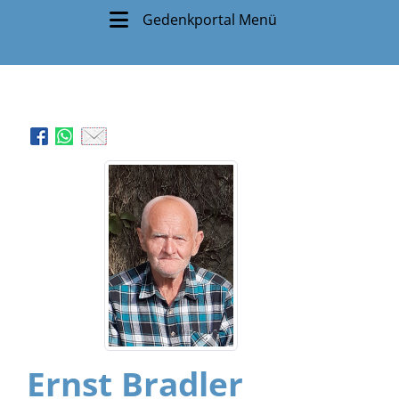
Gedenkportal Menü
Ernst Bradler