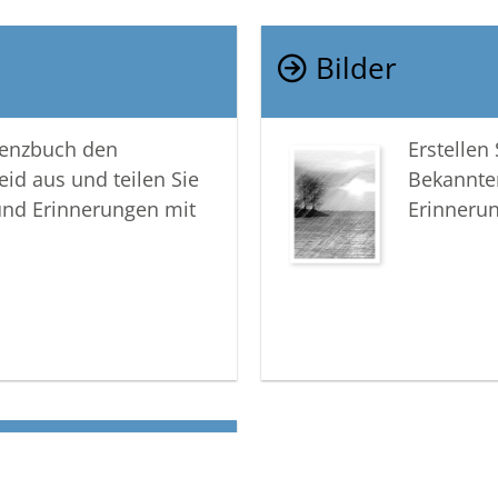
Bilder
lenzbuch den
Erstellen
eid aus und teilen Sie
Bekannte
und Erinnerungen mit
Erinneru