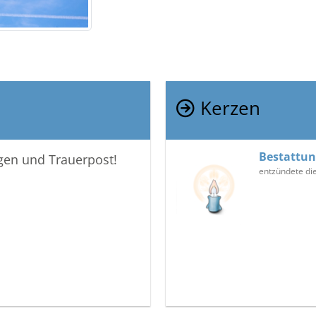
Kerzen
Bestattu
igen und Trauerpost!
entzündete di