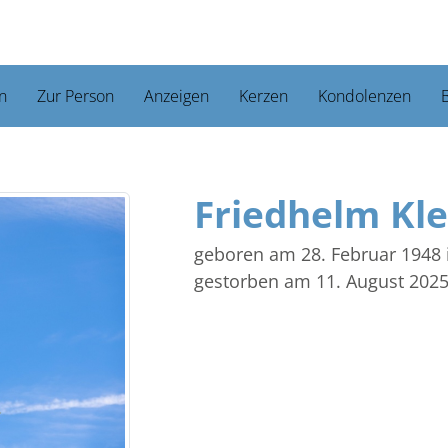
n
Zur Person
Anzeigen
Kerzen
Kondolenzen
B
Friedhelm Kl
geboren am 28. Februar 1948
gestorben am 11. August 202