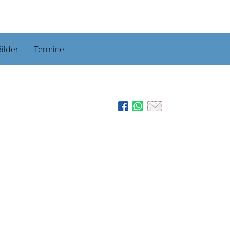
ilder
Termine