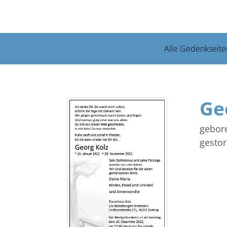
Alle Gedenkseite
Ge
gebor
gesto