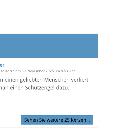
er
ese Kerze am 30. November 2025 um 8.53 Uhr
 einen geliebten Menschen verliert,
man einen Schutzengel dazu.
Sehen Sie weitere 25 Kerzen…