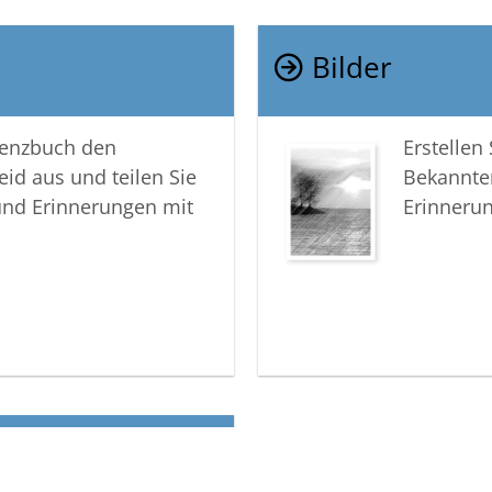
Bilder
lenzbuch den
Erstellen
eid aus und teilen Sie
Bekannte
und Erinnerungen mit
Erinneru