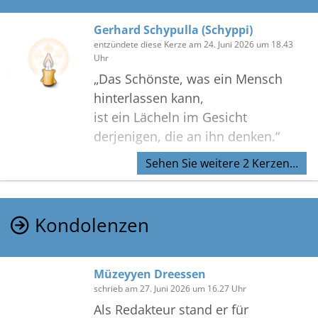
Gerhard Schypulla (Schyppi)
entzündete diese Kerze am 24. Juni 2026 um 18.43
Uhr
„Das Schönste, was ein Mensch
hinterlassen kann,
ist ein Lächeln im Gesicht
derjenigen, die an ihn denken.“
Sehen Sie weitere 2 Kerzen…
Kondolenzen
Müzeyyen Dreessen
schrieb am 27. Juni 2026 um 16.27 Uhr
Als Redakteur stand er für