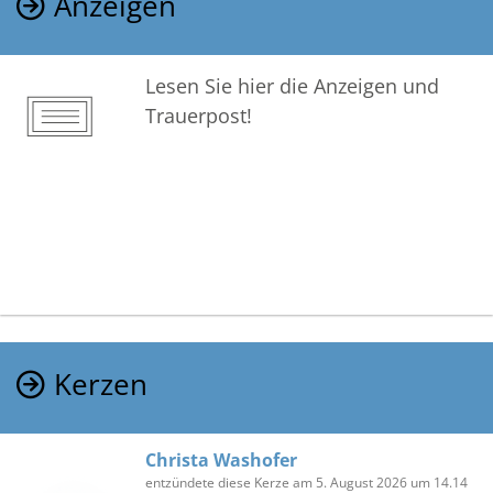
Anzeigen
Lesen Sie hier die Anzeigen und
Trauerpost!
Kerzen
Christa Washofer
entzündete diese Kerze am 5. August 2026 um 14.14