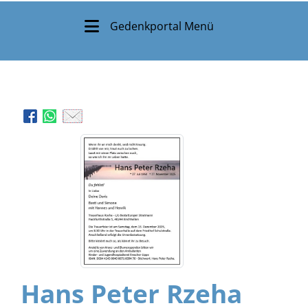
Gedenkportal Menü
Hans Peter Rzeha