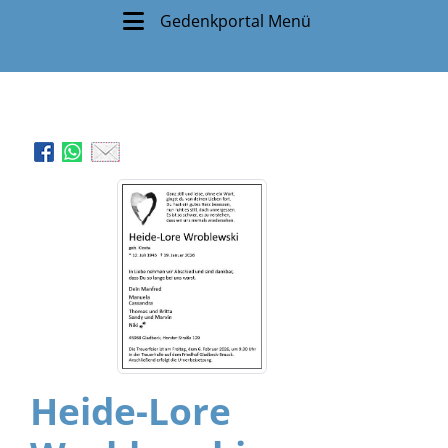
Gedenkportal Menü
Heide-Lore