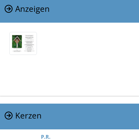
Anzeigen
Kerzen
P.R.