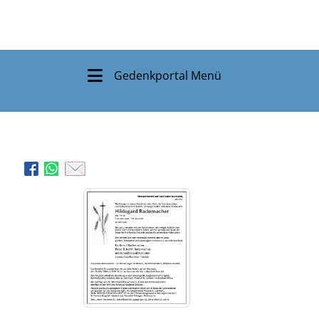
Gedenkportal Menü