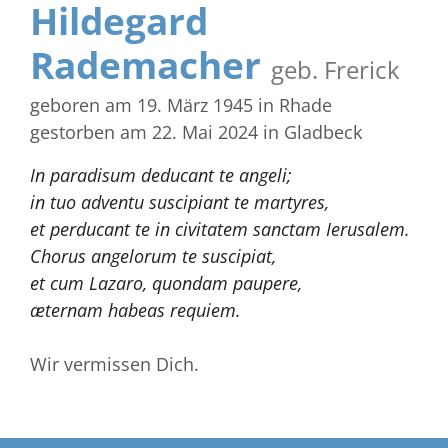
Hildegard
Rademacher
geb. Frerick
geboren am 19. März 1945
in Rhade
gestorben am 22. Mai 2024
in Gladbeck
In paradisum deducant te angeli;
in tuo adventu suscipiant te martyres,
et perducant te in civitatem sanctam Ierusalem.
Chorus angelorum te suscipiat,
et cum Lazaro, quondam paupere,
æternam habeas requiem.
Wir vermissen Dich.