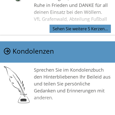
Ruhe in Frieden und DANKE für all
deinen Einsatz bei den Wöllern.
VfL Grafenwald, Abteilung Fußball
Sehen Sie weitere 5 Kerzen…
Kondolenzen
Sprechen Sie im Kondolenzbuch
den Hinterbliebenen Ihr Beileid aus
und teilen Sie persönliche
Gedanken und Erinnerungen mit
anderen.