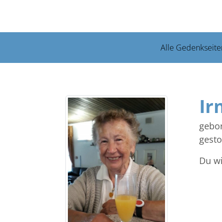
Alle Gedenkseite
Ir
gebor
gesto
Du wi