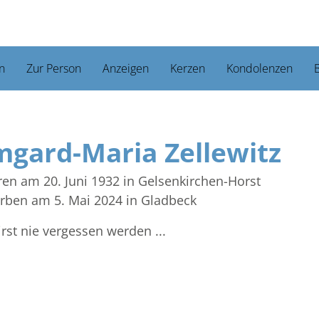
n
Zur Person
Anzeigen
Kerzen
Kondolenzen
B
mgard-Maria Zellewitz
en am 20. Juni 1932
in Gelsenkirchen-Horst
rben am 5. Mai 2024
in Gladbeck
rst nie vergessen werden ...