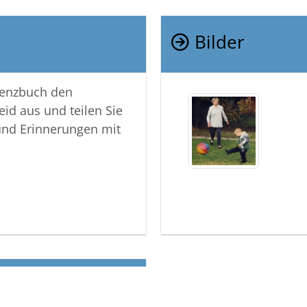
Bilder
lenzbuch den
eid aus und teilen Sie
und Erinnerungen mit