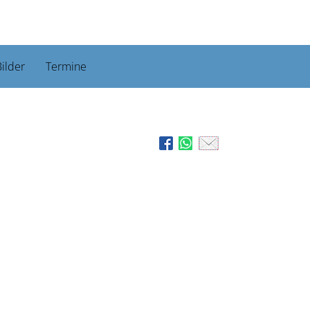
ilder
Termine