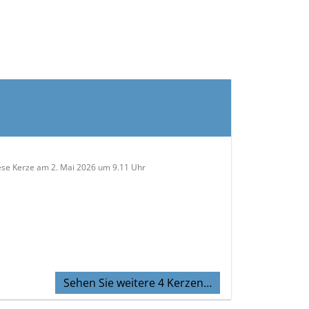
ese Kerze am 2. Mai 2026 um 9.11 Uhr
Sehen Sie weitere 4 Kerzen…