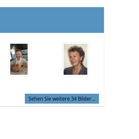
Sehen Sie weitere 34 Bilder...