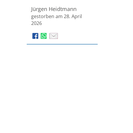
Jürgen Heidtmann
gestorben am 28. April
2026
Bestattungen Stratmann
GmbH & Co. KG