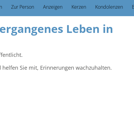
n
Zur Person
Anzeigen
Kerzen
Kondolenzen
B
vergangenes Leben in
fentlicht.
d helfen Sie mit, Erinnerungen wachzuhalten.