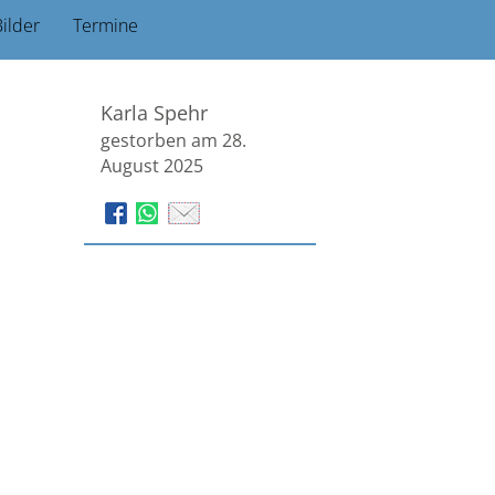
ilder
Termine
Karla Spehr
gestorben am 28.
August 2025