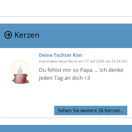
Kerzen
Deine Tochter Kim
entzündete diese Kerze am 17. Juli 2026 um 14.24 Uhr
Du fehlst mir so Papa … Ich denke
jeden Tag an dich <3
Sehen Sie weitere 26 Kerzen…