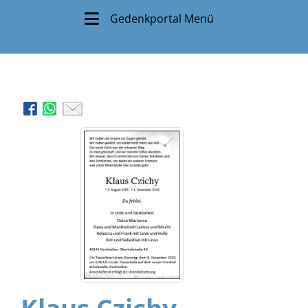
Gedenkportal Menü