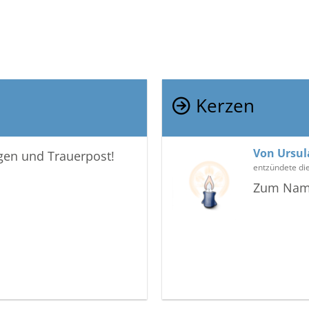
Kerzen
Von Ursul
igen und Trauerpost!
entzündete di
Zum Nam