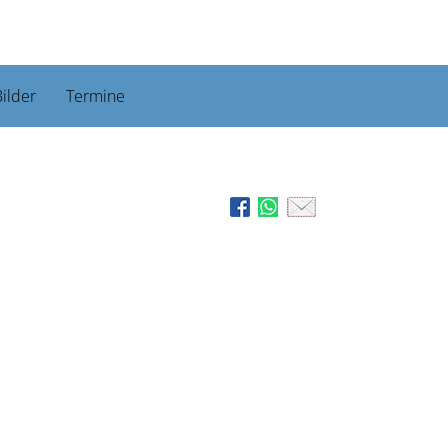
ilder
Termine