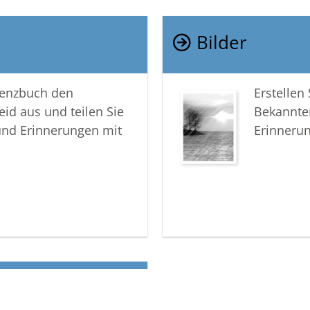
Bilder
lenzbuch den
Erstellen
eid aus und teilen Sie
Bekannte
und Erinnerungen mit
Erinneru