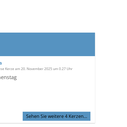
a
ese Kerze am 20. November 2025 um 0.27 Uhr
enstag
Sehen Sie weitere 4 Kerzen…