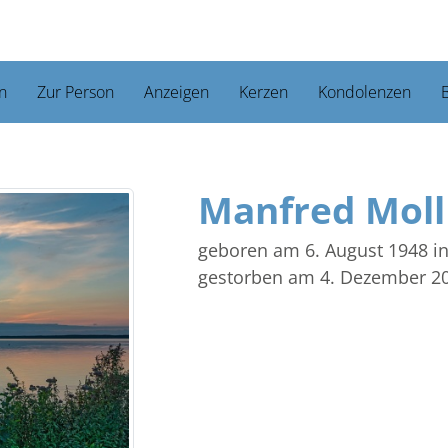
n
Zur Person
Anzeigen
Kerzen
Kondolenzen
B
Manfred Moll
geboren am 6. August 1948
i
gestorben am 4. Dezember 2