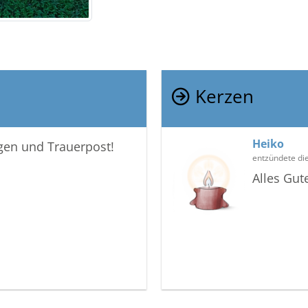
Kerzen
Heiko
igen und Trauerpost!
entzündete di
Alles Gut