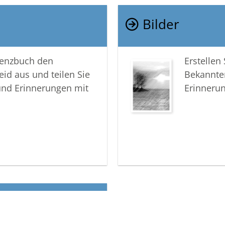
Bilder
lenzbuch den
Erstellen
eid aus und teilen Sie
Bekannte
und Erinnerungen mit
Erinneru