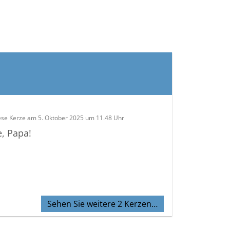
ese Kerze am 5. Oktober 2025 um 11.48 Uhr
e, Papa!
Sehen Sie weitere 2 Kerzen…