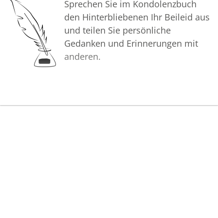
Sprechen Sie im Kondolenzbuch
den Hinterbliebenen Ihr Beileid aus
und teilen Sie persönliche
Gedanken und Erinnerungen mit
anderen.
Bilder
Erstellen Sie mit Familie, Freunden
und Bekannten ein gemeinsames
Erinnerungsalbum mit Fotos des
Verstorbenen.