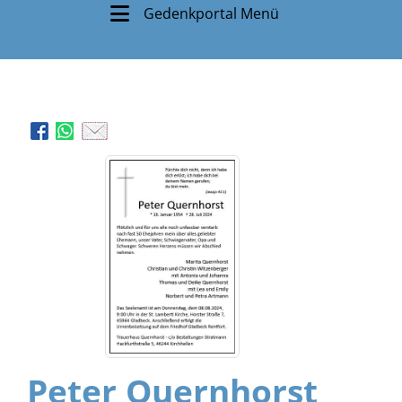
Gedenkportal Menü
Peter Quernhorst