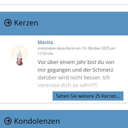
Kerzen
Marita
entzündete diese Kerze am 16. Oktober 2025 um
17.53 Uhr
Vor über einem Jahr bist du von
mir gegangen und der Schmerz
darüber wird nicht besser. Ich
vermisse dich so sehr!!!!!
Sehen Sie weitere 25 Kerzen…
Kondolenzen