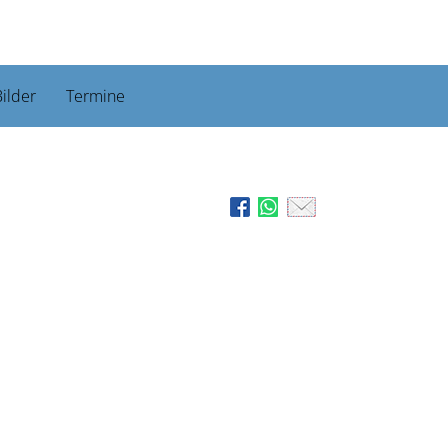
ilder
Termine