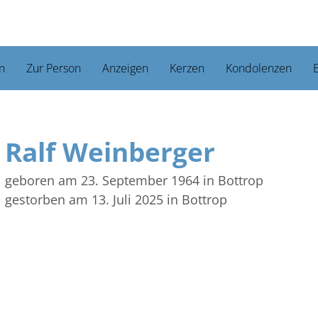
n
Zur Person
Anzeigen
Kerzen
Kondolenzen
B
Ralf Weinberger
geboren am 23. September 1964
in Bottrop
gestorben am 13. Juli 2025
in Bottrop