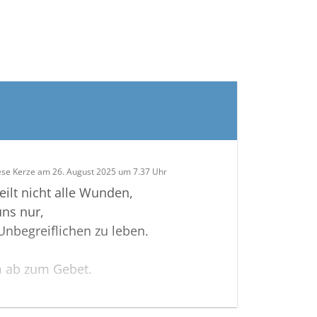
ese Kerze am 26. August 2025 um 7.37 Uhr
heilt nicht alle Wunden,
uns nur,
nbegreiflichen zu leben.
 ab zum Gebet.
stleutnant