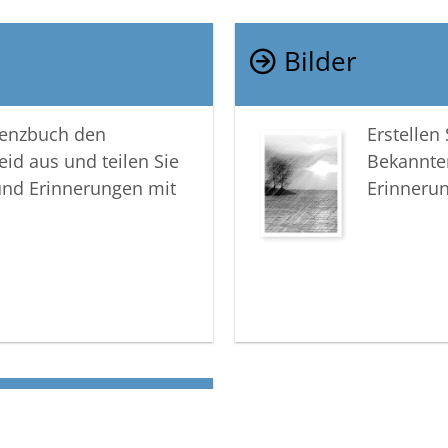
Bilder
lenzbuch den
Erstellen
eid aus und teilen Sie
Bekannte
und Erinnerungen mit
Erinneru