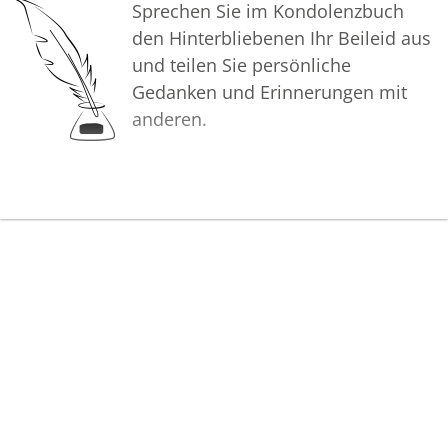
Sprechen Sie im Kondolenzbuch
den Hinterbliebenen Ihr Beileid aus
und teilen Sie persönliche
Gedanken und Erinnerungen mit
anderen.
Bilder
Erstellen Sie mit Familie, Freunden
und Bekannten ein gemeinsames
Erinnerungsalbum mit Fotos des
Verstorbenen.