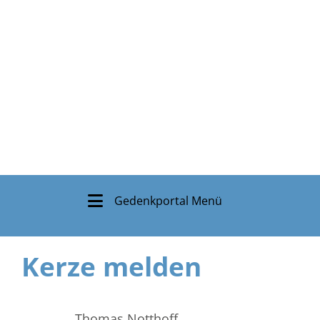
Gedenkportal Menü
Kerze melden
Thomas Notthoff