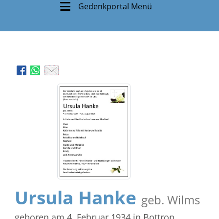
Gedenkportal Menü
Ursula Hanke
geb. Wilms
geboren am 4. Februar 1934
in Bottrop