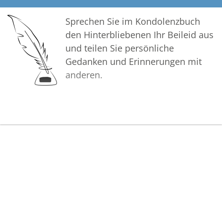
Sprechen Sie im Kondolenzbuch
den Hinterbliebenen Ihr Beileid aus
und teilen Sie persönliche
Gedanken und Erinnerungen mit
anderen.
Bilder
Erstellen Sie mit Familie, Freunden
und Bekannten ein gemeinsames
Erinnerungsalbum mit Fotos des