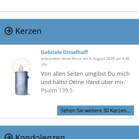
Kerzen
Gabriele Disselhoff
entzündete diese Kerze am 6. August 2026 um 8.46
Uhr
Von allen Seiten umgibst Du mich
und hältst Deine Hand über mir.
Psalm 139,5
Sehen Sie weitere 30 Kerzen…
Kondolenzen