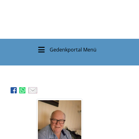
Gedenkportal Menü