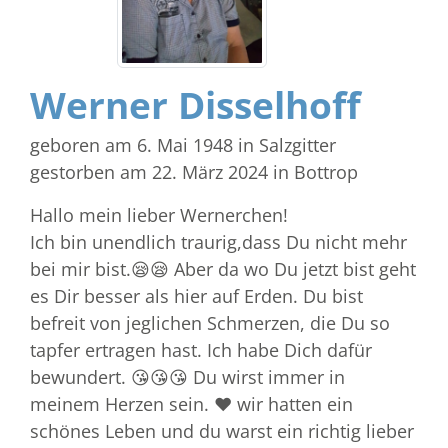
Werner Disselhoff
geboren am 6. Mai 1948
in Salzgitter
gestorben am 22. März 2024
in Bottrop
Hallo mein lieber Wernerchen!
Ich bin unendlich traurig,dass Du nicht mehr
bei mir bist.😪😪 Aber da wo Du jetzt bist geht
es Dir besser als hier auf Erden. Du bist
befreit von jeglichen Schmerzen, die Du so
tapfer ertragen hast. Ich habe Dich dafür
bewundert. 😘😘😘 Du wirst immer in
meinem Herzen sein. ❤️ wir hatten ein
schönes Leben und du warst ein richtig lieber