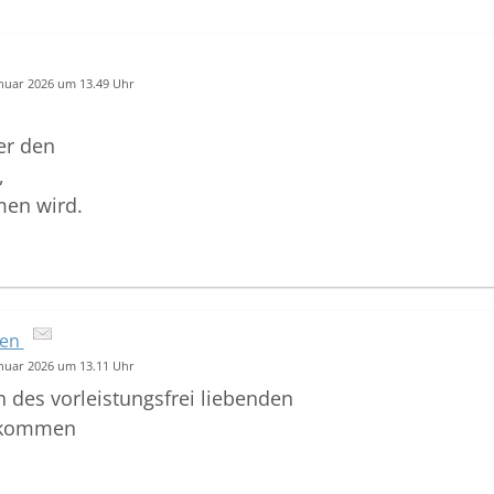
anuar 2026 um 13.49 Uhr
er den
,
en wird.
ten
anuar 2026 um 13.11 Uhr
 des vorleistungsfrei liebenden
e kommen