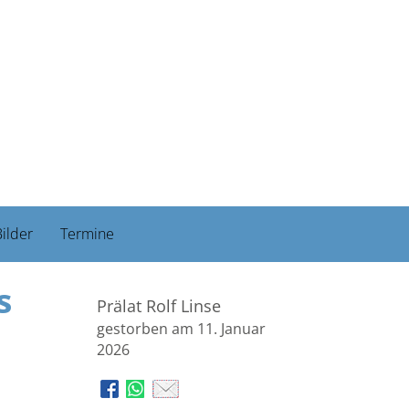
ilder
Termine
s
Prälat Rolf Linse
gestorben am 11. Januar
2026