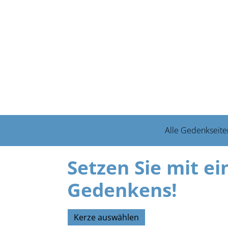
Alle Gedenkseite
Setzen Sie mit ei
Gedenkens!
Kerze auswählen