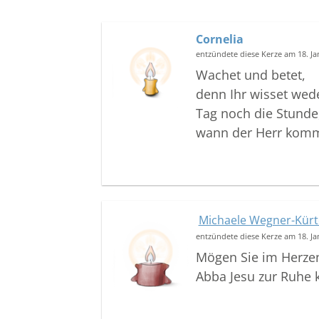
Cornelia
entzündete diese Kerze am 18. J
Wachet und betet,
denn Ihr wisset wed
Tag noch die Stunde
wann der Herr komm
Michaele Wegner-Kür
entzündete diese Kerze am 18. J
Mögen Sie im Herzen
Abba Jesu zur Ruh