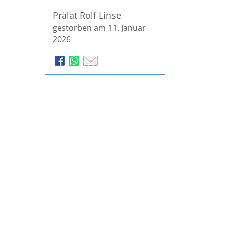
Prälat Rolf Linse
gestorben am 11. Januar
2026
Bestattungen Stratmann
GmbH & Co. KG